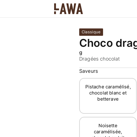
Classique
Choco dra
g
Dragées chocolat
Saveurs
Pistache caramélisé,
chocolat blanc et
betterave
Noisette
caramélisée,